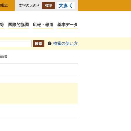
glish
大きく
文字の大きさ
標準
検索の使い方
画白書